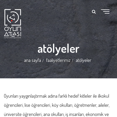
atölyeler
ana sayfa
faaliyetlerimiz
atölyeler
Oyunları yaygınlaştırmak adına farklı hedef kitleler ile ilkokul
öğrencileri, lise öğrencileri, köy okulları, öğretmenler, aileler,
üniversite öğrencileri, ana okulları, iş insanları, ekonomik ve