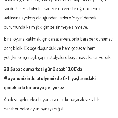
sordu. O seri atölyeler sadece üniversite öğrencilerinin
katılımına ayrılmış olduğundan, sizlere ‘hayır’ demek
durumunda kalmıştık içimize sinmeye sinmeye.
Birisi oyuna katılmak için can atarken, onla beraber oynamayı
borç bildik. Ekipçe düşündük ve hem çocuklar hem
yetişkinler için açık çağrılı atölyelere başlamaya karar verdik.
20 Şubat cumartesi günü saat 13:00’da
#oyununizinde atölyemizde 8-11 yaşlarındaki
çocuklarla bir araya geliyoruz!
Antik ve geleneksel oyunlara dair konuşacak ve tabiki
beraber bolca oyun oynayacağız!