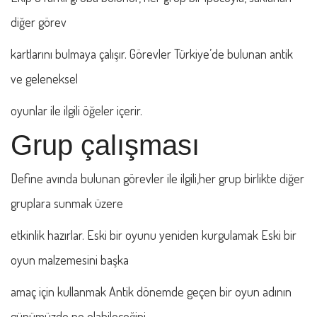
diğer görev
kartlarını bulmaya çalışır. Görevler Türkiye’de bulunan antik
ve geleneksel
oyunlar ile ilgili öğeler içerir.
Grup çalışması
Define avında bulunan görevler ile ilgili,her grup birlikte diğer
gruplara sunmak üzere
etkinlik hazırlar. Eski bir oyunu yeniden kurgulamak Eski bir
oyun malzemesini başka
amaç için kullanmak Antik dönemde geçen bir oyun adının
günümüzde ne olabileceğini