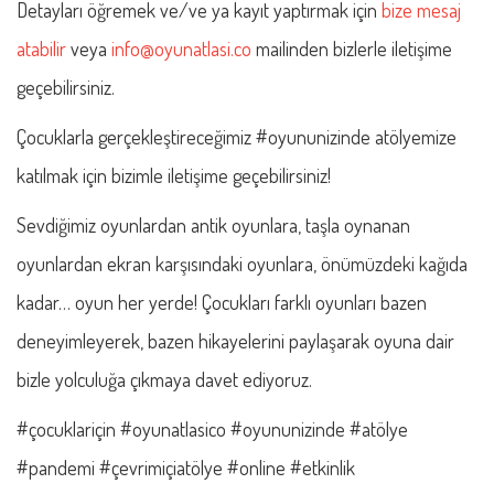
Detayları öğremek ve/ve ya kayıt yaptırmak için
bize mesaj
atabilir
veya
info@oyunatlasi.co
mailinden bizlerle iletişime
geçebilirsiniz.
Çocuklarla gerçekleştireceğimiz #oyununizinde atölyemize
katılmak için bizimle iletişime geçebilirsiniz!
Sevdiğimiz oyunlardan antik oyunlara, taşla oynanan
oyunlardan ekran karşısındaki oyunlara, önümüzdeki kağıda
kadar… oyun her yerde! Çocukları farklı oyunları bazen
deneyimleyerek, bazen hikayelerini paylaşarak oyuna dair
bizle yolculuğa çıkmaya davet ediyoruz.
#çocuklariçin #oyunatlasico #oyununizinde #atölye
#pandemi #çevrimiçiatölye #online #etkinlik