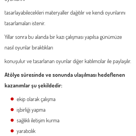
tasarlayabilecekleri materyaller dağıtılır ve kendi oyunlarını
tasarlamaları istenir.
Yıllar sonra bu alanda bir kazı çalışması yapılsa günümüze
nasıl oyunlar bıraktıkları
konuşulur ve tasarlanan oyunlar diğer katılımcılar ile paylaşılır.
Atölye süresinde ve sonunda ulaşılması hedeflenen
kazanımlar şu şekildedir:
ekip olarak çalışma
işbirliği yapma
sağlıklı iletişim kurma
yaratıcılık