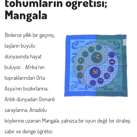
tohumların öğretisi;
Mangala
Binlerce yıllık bir geçmiş,
taşların büyülü
dünyasında hayat
buluyor… Afrika’nın
topraklarından Orta
Asya’nın bozkırlarına,
Antik dünyadan Osmanlı
saraylarına, Anadolu
köylerine uzanan Mangala, yalnızca bir oyun değil; bir strateji,
sabır ve denge öğretisi.