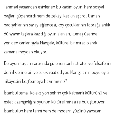
Tarımsal yaşamdan esinlenen bu kadim oyun, hem sosyal
bağları güçlendirdi hem de zekâyı keskinleştirdi. Osmanlı
padişahlarının saray eğlencesi, köy çocuklarının toprağa antik
dünyanın taşlara kazıdığı oyun alanları, kumaş üzerine
yeniden canlanışıyla Mangala, kültürel bir miras olarak
zamana meydan okuyor.
Bu oyun, taşların arasında gizlenen tarih, strateji ve felsefenin
derinliklerine bir yolculuk vaat ediyor. Mangala’nın büyüleyici
hikâyesini keşfetmeye hazır mısınız?
İstanbul temalı koleksiyon şehrin çok katmanlı kültürünü ve
estetik zenginliğini oyunun kültürel mirası ile buluşturuyor.
İstanbul’un hem tarihi hem de modern yüzünü yansıtan