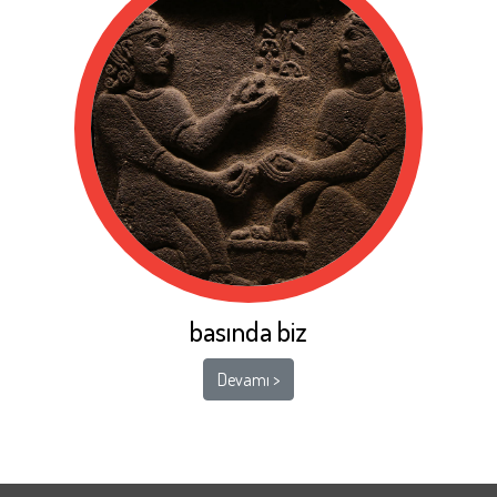
basında biz
Devamı >