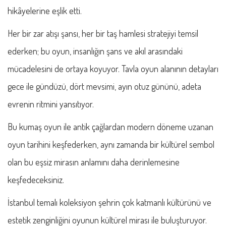
hikâyelerine eşlik etti.
Her bir zar atışı şansı, her bir taş hamlesi stratejiyi temsil
ederken; bu oyun, insanlığın şans ve akıl arasındaki
mücadelesini de ortaya koyuyor. Tavla oyun alanının detayları
gece ile gündüzü, dört mevsimi, ayın otuz gününü, adeta
evrenin ritmini yansıtıyor.
Bu kumaş oyun ile antik çağlardan modern döneme uzanan
oyun tarihini keşfederken, aynı zamanda bir kültürel sembol
olan bu eşsiz mirasın anlamını daha derinlemesine
keşfedeceksiniz.
İstanbul temalı koleksiyon şehrin çok katmanlı kültürünü ve
estetik zenginliğini oyunun kültürel mirası ile buluşturuyor.