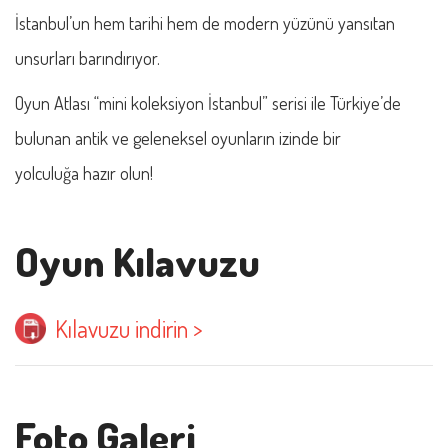
İstanbul’un hem tarihi hem de modern yüzünü yansıtan
unsurları barındırıyor.
Oyun Atlası “mini koleksiyon İstanbul” serisi ile Türkiye’de
bulunan antik ve geleneksel oyunların izinde bir
yolculuğa hazır olun!
Oyun Kılavuzu
Kılavuzu indirin >
Foto Galeri