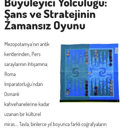
Büyüleyici Yolculuğu:
Şans ve Stratejinin
Zamansız Oyunu
Mezopotamya’nın antik
kentlerinden, Pers
saraylarının ihtişamına;
Roma
İmparatorluğu’ndan
Osmanlı
kahvehanelerine kadar
uzanan bir kültürel
miras… Tavla, binlerce yıl boyunca farklı coğrafyaların