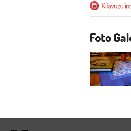
Kılavuzu ind
Foto Gal