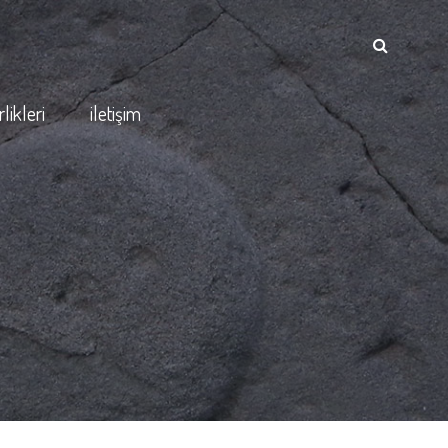
rlikleri
iletişim
e