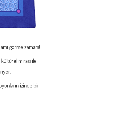
anlamı görme zamanı!
ültürel mirası ile
rıyor.
oyunların izinde bir