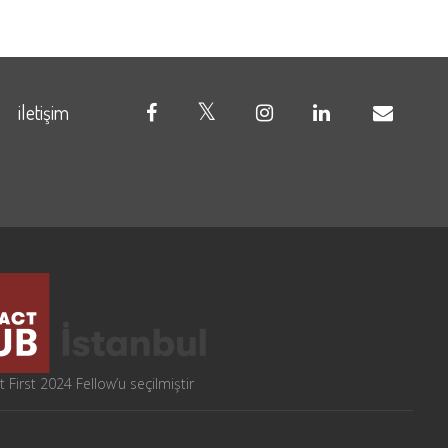
iletişim
 First 2024 Fellow’u seçilmiştir