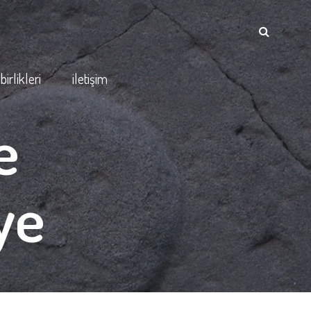
şbirlikleri
iletişim
e
ye