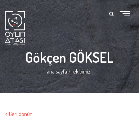
Gökçen GÖKSEL
ana sayfa
ekibimiz
Geri dönün