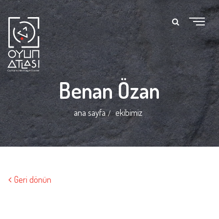
Benan Özan
ana sayfa
ekibimiz
Geri dönün